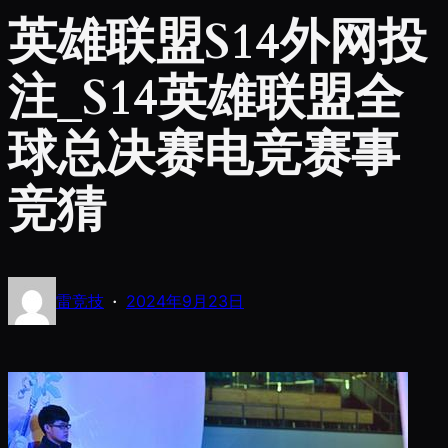
英雄联盟S14外网投
注_S14英雄联盟全
球总决赛电竞赛事
竞猜
·
雷竞技
2024年9月23日