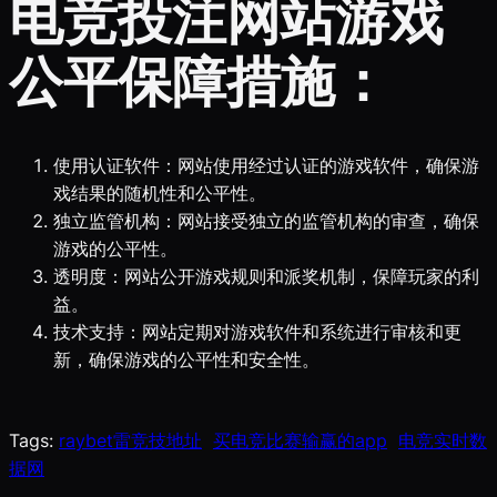
电竞投注网站游戏
公平保障措施：
使用认证软件：网站使用经过认证的游戏软件，确保游
戏结果的随机性和公平性。
独立监管机构：网站接受独立的监管机构的审查，确保
游戏的公平性。
透明度：网站公开游戏规则和派奖机制，保障玩家的利
益。
技术支持：网站定期对游戏软件和系统进行审核和更
新，确保游戏的公平性和安全性。
Tags:
raybet雷竞技地址
买电竞比赛输赢的app
电竞实时数
据网