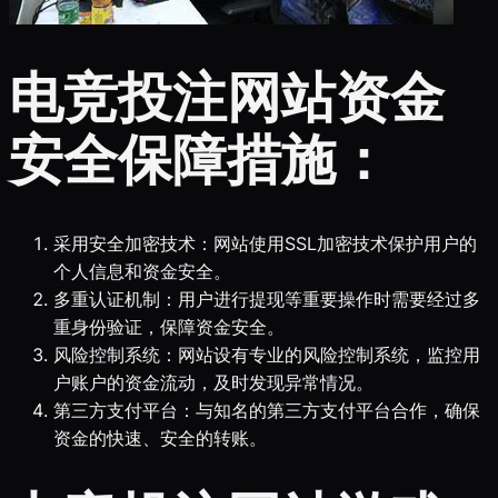
电竞投注网站资金
安全保障措施：
采用安全加密技术：网站使用SSL加密技术保护用户的
个人信息和资金安全。
多重认证机制：用户进行提现等重要操作时需要经过多
重身份验证，保障资金安全。
风险控制系统：网站设有专业的风险控制系统，监控用
户账户的资金流动，及时发现异常情况。
第三方支付平台：与知名的第三方支付平台合作，确保
资金的快速、安全的转账。