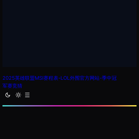
2025英雄联盟MSI赛程表-LOL外围官方网站-季中冠
军赛竞猜