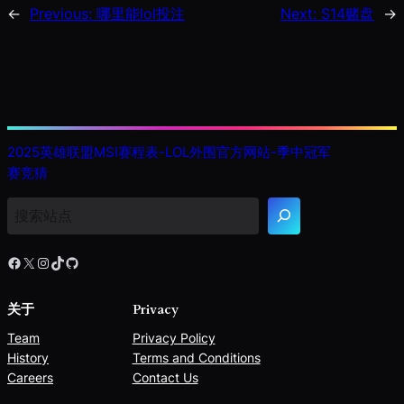
←
Previous:
哪里能lol投注
Next:
S14赌盘
→
2025英雄联盟MSI赛程表-LOL外围官方网站-季中冠军
赛竞猜
搜
索
Facebook
X
Instagram
TikTok
GitHub
关于
Privacy
Team
Privacy Policy
History
Terms and Conditions
Careers
Contact Us