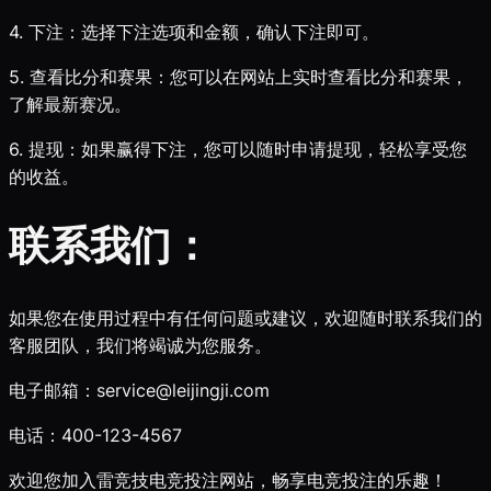
4. 下注：选择下注选项和金额，确认下注即可。
5. 查看比分和赛果：您可以在网站上实时查看比分和赛果，
了解最新赛况。
6. 提现：如果赢得下注，您可以随时申请提现，轻松享受您
的收益。
联系我们：
如果您在使用过程中有任何问题或建议，欢迎随时联系我们的
客服团队，我们将竭诚为您服务。
电子邮箱：service@leijingji.com
电话：400-123-4567
欢迎您加入雷竞技电竞投注网站，畅享电竞投注的乐趣！