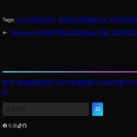
Tags:
raybet雷竞技地址
买电竞比赛输赢的app
电竞实时数
←
Previous:
RAYBET网站_雷竞技app下载_2024雷
首页–英雄联盟竞猜-2025英雄联盟(LOL)MSI季中
站
搜
索
Facebook
X
Instagram
TikTok
GitHub