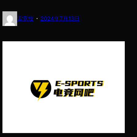
·
雷竞技
2024年7月13日