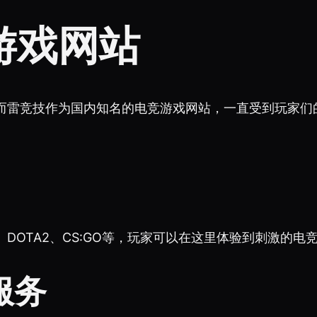
游戏网站
而雷竞技作为国内知名的电竞游戏网站，一直受到玩家们
OTA2、CS:GO等，玩家可以在这里体验到刺激的电
服务