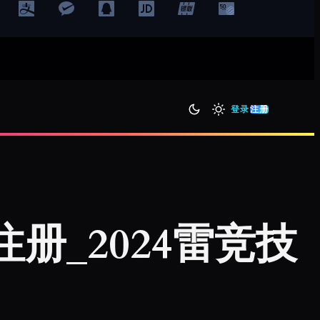
登录
注册
注册_2024雷竞技