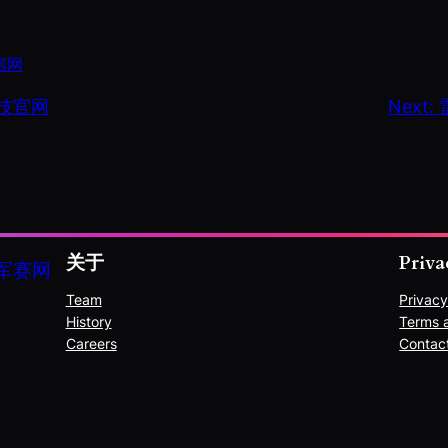
据网
竞技官网
Next:
关于
Priva
冠军赛网
Team
Privacy
History
Terms 
Careers
Contac