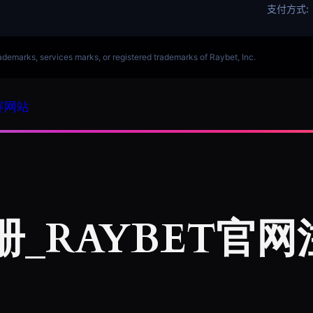
赛网站
册_RAYBET官网