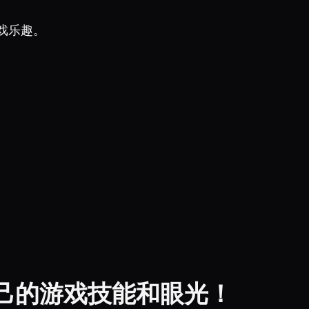
戏乐趣。
己的游戏技能和眼光！