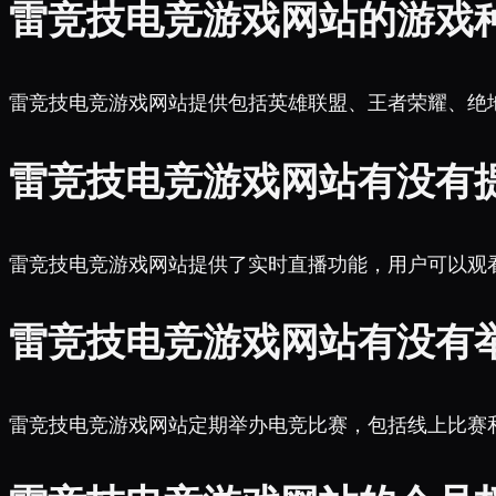
雷竞技电竞游戏网站的游戏
雷竞技电竞游戏网站提供包括英雄联盟、王者荣耀、绝
雷竞技电竞游戏网站有没有
雷竞技电竞游戏网站提供了实时直播功能，用户可以观
雷竞技电竞游戏网站有没有
雷竞技电竞游戏网站定期举办电竞比赛，包括线上比赛