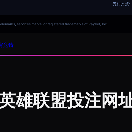
军赛竞猜
英雄联盟投注网址_