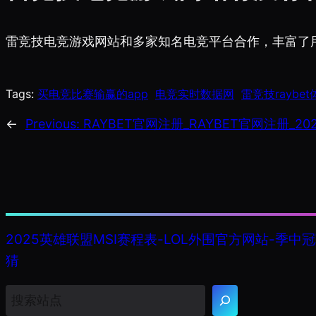
雷竞技电竞游戏网站和多家知名电竞平台合作，丰富了
Tags:
买电竞比赛输赢的app
电竞实时数据网
雷竞技raybet
←
Previous:
RAYBET官网注册_RAYBET官网注册_2
2025英雄联盟MSI赛程表-LOL外围官方网站-季中
猜
搜
索