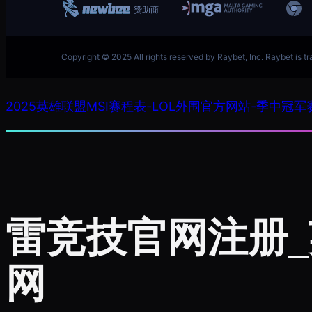
跳
2025英雄联盟MSI赛程表-LOL外围官方网站-季中冠
至
内
容
雷竞技官网注册_
网