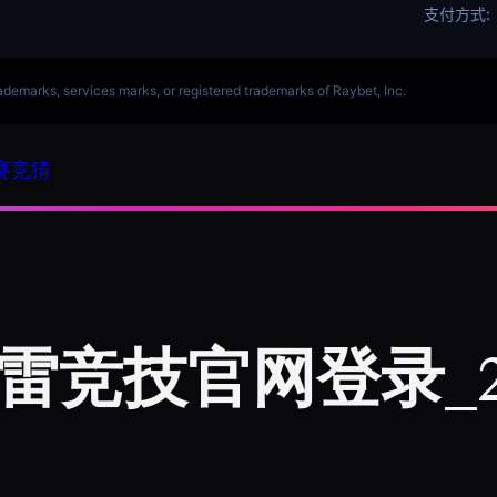
军赛竞猜
雷竞技官网登录_2