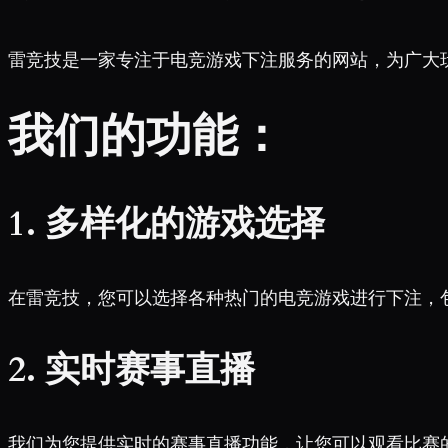
雷竞技是一家专注于电竞游戏下注服务的网站，为广大
我们的功能：
1. 多样化的游戏选择
在雷竞技，您可以选择各种热门的电竞游戏进行下注，包
2. 实时赛事直播
我们为您提供实时的赛事直播功能，让您可以观看比赛