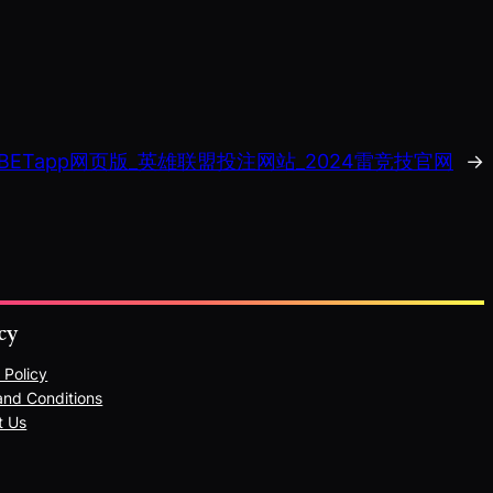
YBETapp网页版_英雄联盟投注网站_2024雷竞技官网
→
cy
 Policy
and Conditions
t Us