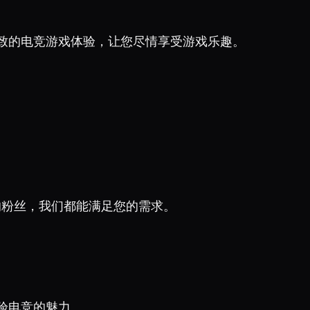
致的电竞游戏体验，让您尽情享受游戏乐趣。
的粉丝，我们都能满足您的需求。
验电竞的魅力。