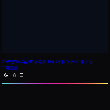
2025英雄联盟MSI赛程表-LOL外围官方网站-季中冠
军赛竞猜