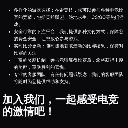
多样化的游戏选择：在雷竞技，您可以参与各种电竞比
赛的竞猜，包括英雄联盟、绝地求生、CS:GO等热门游
戏。
安全可靠的下注平台：我们提供多种支付方式，保障您
的资金安全，让您放心参与游戏。
实时比分更新：随时随地获取最新的比赛结果，保持对
比赛的关注。
丰富的奖励机制：参与竞猜赢得比赛后，您将获得丰厚
的奖励，享受胜利的喜悦。
专业的客服团队：有任何问题或疑虑，我们的客服团队
将随时为您提供帮助和支持。
加入我们，一起感受电竞
的激情吧！