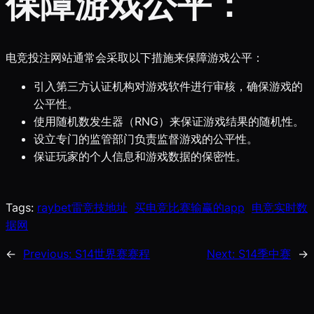
保障游戏公平：
电竞投注网站通常会采取以下措施来保障游戏公平：
引入第三方认证机构对游戏软件进行审核，确保游戏的
公平性。
使用随机数发生器（RNG）来保证游戏结果的随机性。
设立专门的监管部门负责监督游戏的公平性。
保证玩家的个人信息和游戏数据的保密性。
Tags:
raybet雷竞技地址
买电竞比赛输赢的app
电竞实时数
据网
←
Previous:
S14世界赛赛程
Next:
S14季中赛
→