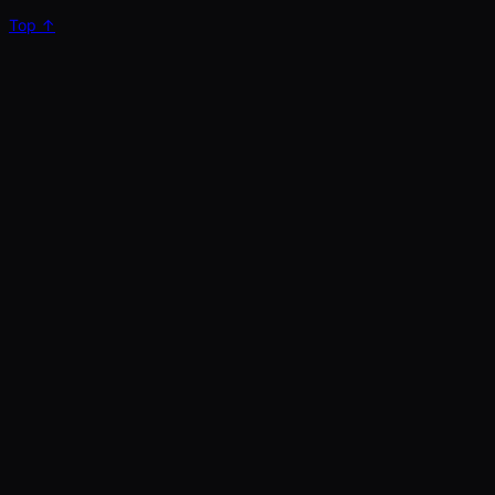
Top ↑