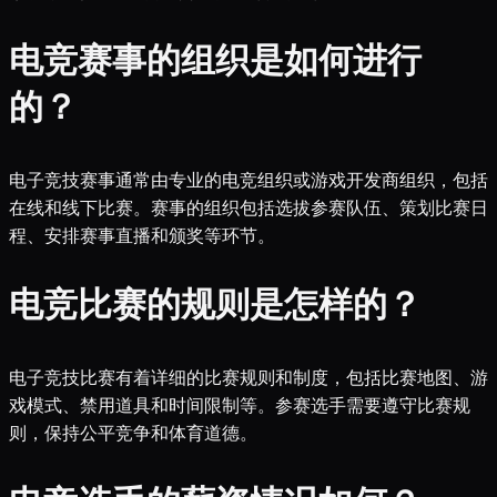
电竞赛事的组织是如何进行
的？
电子竞技赛事通常由专业的电竞组织或游戏开发商组织，包括
在线和线下比赛。赛事的组织包括选拔参赛队伍、策划比赛日
程、安排赛事直播和颁奖等环节。
电竞比赛的规则是怎样的？
电子竞技比赛有着详细的比赛规则和制度，包括比赛地图、游
戏模式、禁用道具和时间限制等。参赛选手需要遵守比赛规
则，保持公平竞争和体育道德。