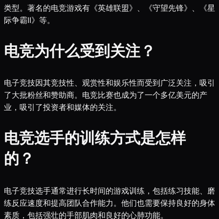
类型。著名的电竞游戏有《英雄联盟》、《守望先锋》、《星
际争霸II》等。
电竞为什么受到关注？
电子竞技因其竞技性、观赏性和娱乐性而受到广泛关注，吸引
了大批粉丝和赞助商。电竞比赛也成为了一个多亿美元的产
业，吸引了投资者和媒体的关注。
电竞选手的训练方式是怎样
的？
电子竞技选手通常进行长时间的游戏训练，包括练习技能、磨
练反应速度和提高团队合作能力。他们也需要保持良好的身体
素质，包括强壮的手部肌肉和良好的心肺功能。