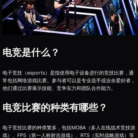
电竞是什么？
电子竞技（esports）是指使用电子设备进行的竞技比赛，通
常包括网络游戏比赛。参与者可以是专业选手或业余爱好者，
他们通过比赛展示技能、竞争实力和团队合作能力。
电竞比赛的种类有哪些？
电子竞技比赛的种类繁多，包括MOBA（多人在线战术竞技游
戏）、FPS（第一人称射击游戏）、RTS（实时战略游戏）等