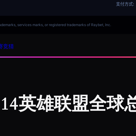
军赛竞猜
_S14英雄联盟全