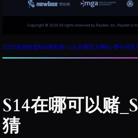
跳
2025英雄联盟MSI赛程表-LOL外围官方网站-季中冠
至
内
容
S14在哪可以赌
猜