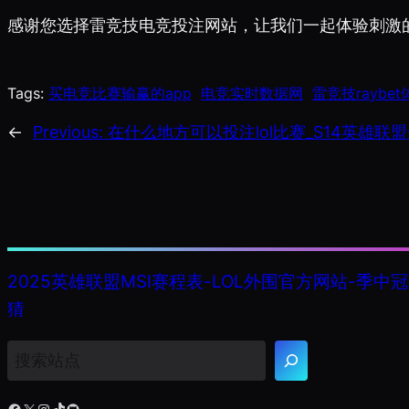
感谢您选择雷竞技电竞投注网站，让我们一起体验刺激
Tags:
买电竞比赛输赢的app
电竞实时数据网
雷竞技raybet
←
Previous:
在什么地方可以投注lol比赛_S14英雄
2025英雄联盟MSI赛程表-LOL外围官方网站-季中
猜
搜
索
Facebook
X
Instagram
TikTok
GitHub