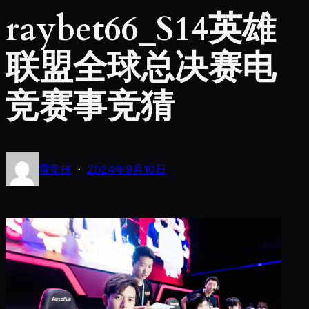
raybet66_S14英雄
联盟全球总决赛电
竞赛事竞猜
·
雷竞技
2024年9月10日