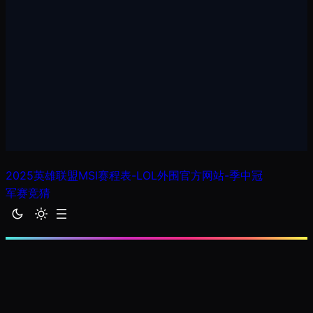
2025英雄联盟MSI赛程表-LOL外围官方网站-季中冠
军赛竞猜