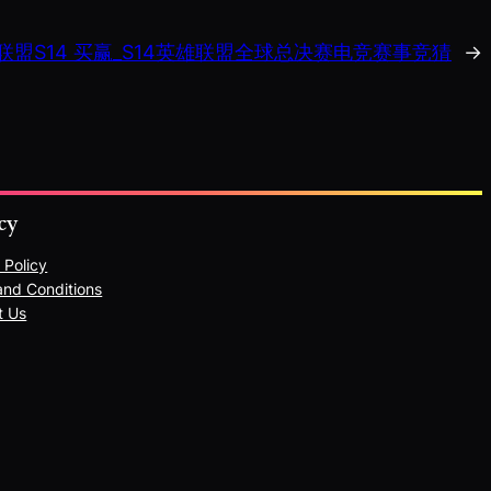
联盟S14 买赢_S14英雄联盟全球总决赛电竞赛事竞猜
→
cy
 Policy
and Conditions
t Us