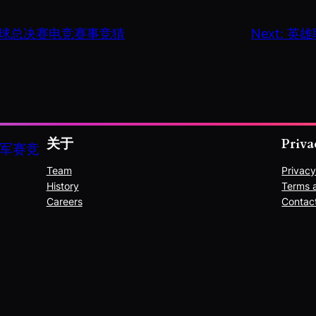
全球总决赛电竞赛事竞猜
Next:
英雄
关于
Priva
冠军赛竞
Team
Privacy
History
Terms 
Careers
Contac