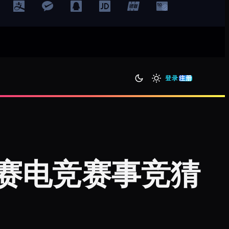
登录
注册
决赛电竞赛事竞猜