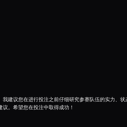
。我建议您在进行投注之前仔细研究参赛队伍的实力、状
建议。希望您在投注中取得成功！