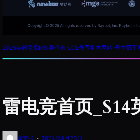
跳
2025英雄联盟MSI赛程表-LOL外围官方网站-季中冠
至
内
容
雷电竞首页_S1
·
雷竞技
2024年9月23日