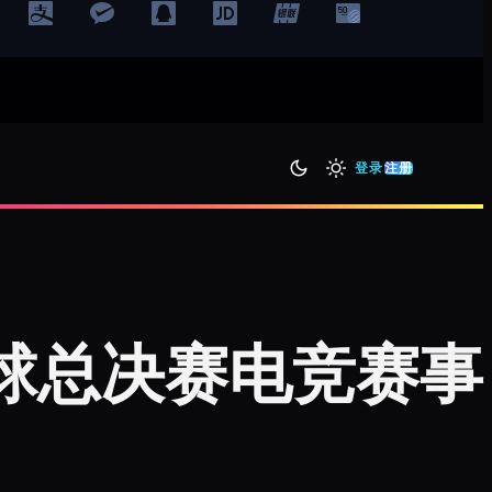
登录
注册
全球总决赛电竞赛事