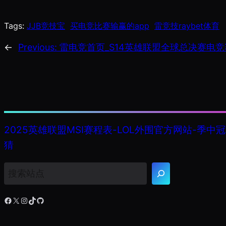
Tags:
JJB竞技宝
买电竞比赛输赢的app
雷竞技raybet体育
←
Previous:
雷电竞首页_S14英雄联盟全球总决赛电
2025英雄联盟MSI赛程表-LOL外围官方网站-季中
猜
搜
索
Facebook
X
Instagram
TikTok
GitHub